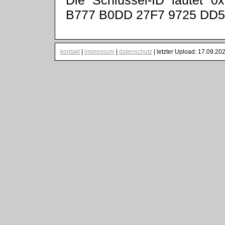
B777 B0DD 27F7 9725 DD5
kontakt
|
impressum
|
datenschutz
| letzter Upload: 17.09.20