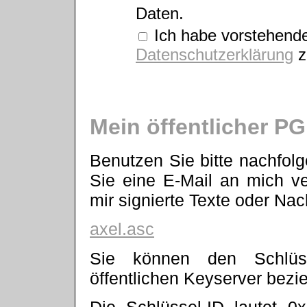
Daten.
Ich habe vorstehende
Datenschutzerklärung
z
Mein öffentlicher P
Benutzen Sie bitte nachfolg
Sie eine E-Mail an mich v
mir signierte Texte oder Nac
axel.asc
Sie können den Schlüs
öffentlichen Keyserver bezi
Die Schlüssel-ID lautet 0