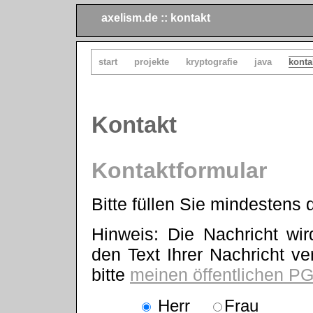
axelism.de :: kontakt
start
projekte
kryptografie
java
konta
Kontakt
Kontaktformular
Bitte füllen Sie mindestens di
Hinweis: Die Nachricht wi
den Text Ihrer Nachricht v
bitte
meinen öffentlichen P
Herr
Frau